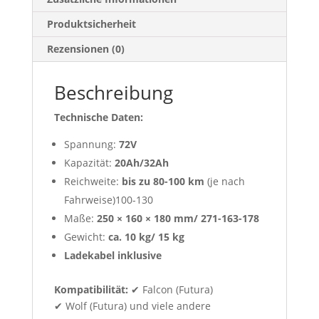
Produktsicherheit
Rezensionen (0)
Beschreibung
Technische Daten:
Spannung:
72V
Kapazität:
20Ah/32Ah
Reichweite:
bis zu 80-100 km
(je nach
Fahrweise)100-130
Maße:
250 × 160 × 180 mm/ 271-163-178
Gewicht:
ca. 10 kg/ 15 kg
Ladekabel inklusive
Kompatibilität:
✔ Falcon (Futura)
✔ Wolf (Futura) und viele andere