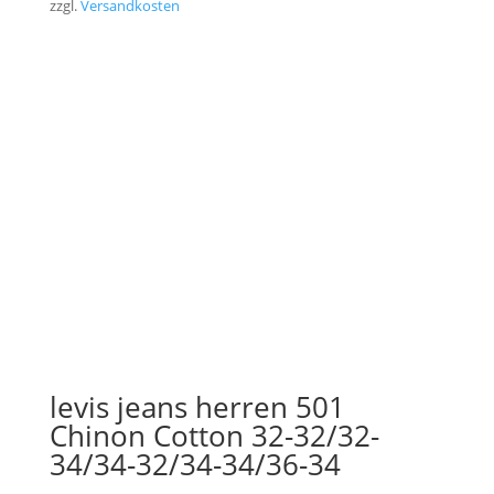
zzgl.
Versandkosten
levis jeans herren 501
Chinon Cotton 32-32/32-
34/34-32/34-34/36-34