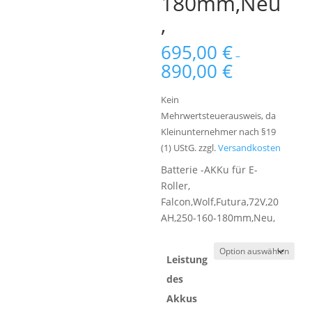
180mm,Neu
,
695,00
€
–
890,00
€
Kein
Mehrwertsteuerausweis, da
Kleinunternehmer nach §19
(1) UStG.
zzgl.
Versandkosten
Batterie -AKKu für E-
Roller,
Falcon,Wolf,Futura,72V,20
AH,250-160-180mm,Neu,
Leistung
des
Akkus