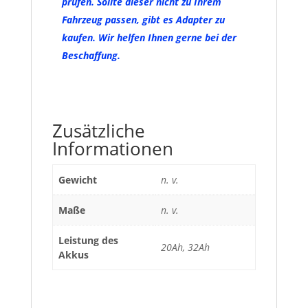
prüfen. Sollte dieser nicht zu Ihrem
Fahrzeug passen, gibt es Adapter zu
kaufen. Wir helfen Ihnen gerne bei der
Beschaffung.
Zusätzliche
Informationen
Gewicht
n. v.
Maße
n. v.
Leistung des
20Ah, 32Ah
Akkus