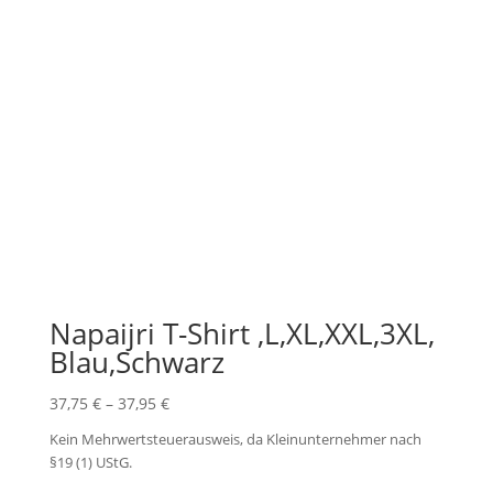
Napaijri T-Shirt ,L,XL,XXL,3XL,
Blau,Schwarz
37,75
€
–
37,95
€
Kein Mehrwertsteuerausweis, da Kleinunternehmer nach
§19 (1) UStG.