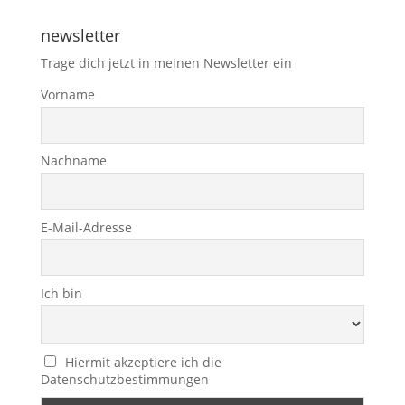
newsletter
Trage dich jetzt in meinen Newsletter ein
Vorname
Nachname
E-Mail-Adresse
Ich bin
Hiermit akzeptiere ich die
Datenschutzbestimmungen