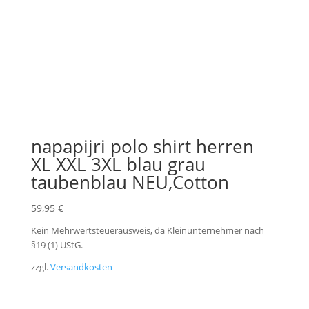
napapijri polo shirt herren
XL XXL 3XL blau grau
taubenblau NEU,Cotton
59,95
€
Kein Mehrwertsteuerausweis, da Kleinunternehmer nach
§19 (1) UStG.
zzgl.
Versandkosten